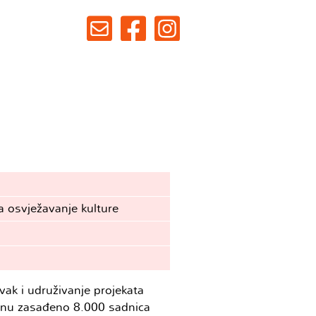
a osvježavanje kulture
k i udruživanje projekata
anu zasađeno 8.000 sadnica