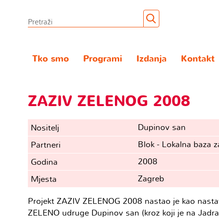
Tko smo
Programi
Izdanja
Kontakt
ZAZIV ZELENOG 2008
Dupinov san
Nositelj
Blok - Lokalna baza z
Partneri
2008
Godina
Zagreb
Mjesta
Projekt ZAZIV ZELENOG 2008 nastao je kao nastava
ZELENO udruge Dupinov san (kroz koji je na Jadr