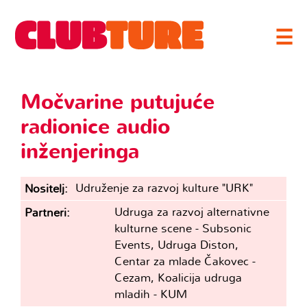
☰
Močvarine putujuće
radionice audio
inženjeringa
Udruženje za razvoj kulture "URK"
Nositelj
Udruga za razvoj alternativne
Partneri
kulturne scene - Subsonic
Events, Udruga Diston,
Centar za mlade Čakovec -
Cezam, Koalicija udruga
mladih - KUM