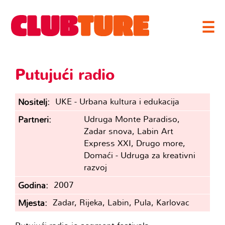
☰
Putujući radio
UKE - Urbana kultura i edukacija
Nositelj
Udruga Monte Paradiso,
Partneri
Zadar snova, Labin Art
Express XXI, Drugo more,
Domaći - Udruga za kreativni
razvoj
2007
Godina
Zadar, Rijeka, Labin, Pula, Karlovac
Mjesta