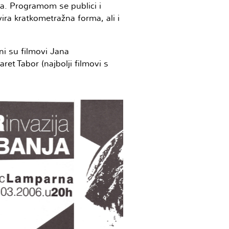
a. Programom se publici i
ra kratkometražna forma, ali i
ni su filmovi Jana
ret Tabor (najbolji filmovi s