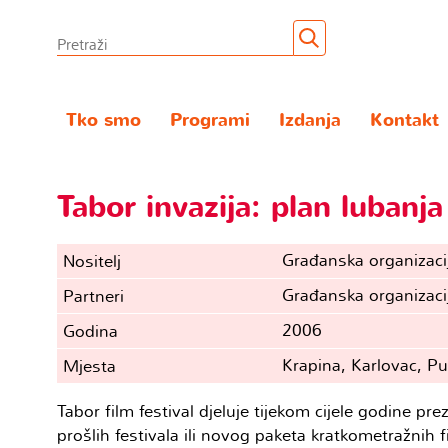
Tko smo
Programi
Izdanja
Kontakt
Tabor invazija: plan lubanja
Građanska organizaci
Nositelj
Građanska organizaci
Partneri
2006
Godina
Krapina, Karlovac, Pu
Mjesta
Tabor film festival djeluje tijekom cijele godine p
prošlih festivala ili novog paketa kratkometražnih f