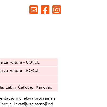
ja za kulturu - GOKUL
ja za kulturu - GOKUL
la, Labin, Čakovec, Karlovac
rezentacijom dijelova programa s
ilmova. Invazija se sastoji od