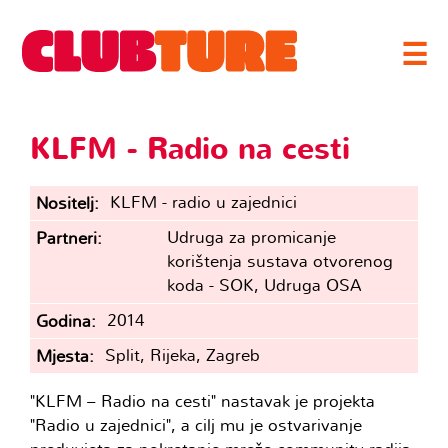
☰
KLFM - Radio na cesti
KLFM - radio u zajednici
Nositelj
Udruga za promicanje
Partneri
korištenja sustava otvorenog
koda - SOK, Udruga OSA
2014
Godina
Split, Rijeka, Zagreb
Mjesta
"KLFM – Radio na cesti" nastavak je projekta
"Radio u zajednici", a cilj mu je ostvarivanje