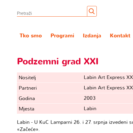
Tko smo
Programi
Izdanja
Kontakt
Podzemni grad XXI
Labin Art Express XX
Nositelj
Labin Art Express XX
Partneri
2003
Godina
Labin
Mjesta
Labin - U KuC Lamparni 26. i 27. srpnja izvedeni su
«Začeće».