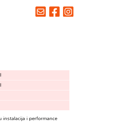
I
I
 instalacija i performance