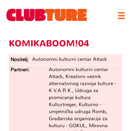
☰
KOMIKABOOM!04
Autonomni kulturni centar Attack
Nositelj
Autonomni kulturni centar
Partneri
Attack, Kreativni veznik
alternativnog razvoja kulture -
K.V.A.R.K., Udruga za
promicanje kultura
Kulturtreger, Kulturno -
umjetnička udruga Romb,
Građanska organizacija za
kulturu - GOKUL, Mirovna