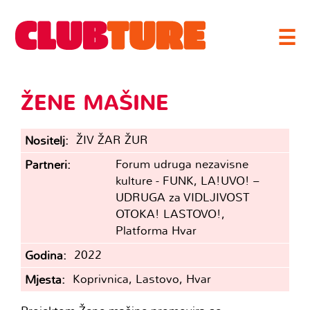
☰
ŽENE MAŠINE
ŽIV ŽAR ŽUR
Nositelj
Forum udruga nezavisne
Partneri
kulture - FUNK, LA!UVO! –
UDRUGA za VIDLJIVOST
OTOKA! LASTOVO!,
Platforma Hvar
2022
Godina
Koprivnica, Lastovo, Hvar
Mjesta