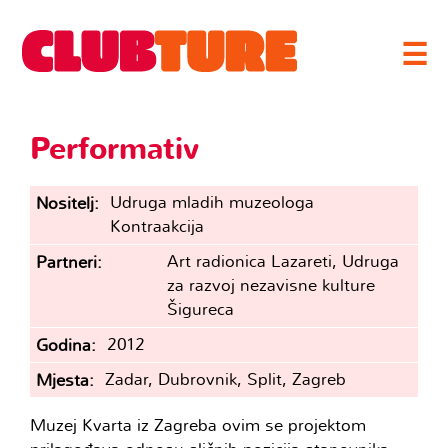
☰
Performativ
Udruga mladih muzeologa
Nositelj
Kontraakcija
Art radionica Lazareti, Udruga
Partneri
za razvoj nezavisne kulture
Šigureca
2012
Godina
Zadar, Dubrovnik, Split, Zagreb
Mjesta
Muzej Kvarta iz Zagreba ovim se projektom