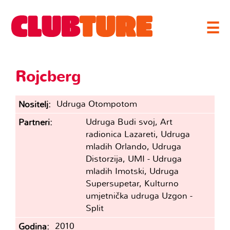
☰
Rojcberg
Udruga Otompotom
Nositelj
Udruga Budi svoj, Art
Partneri
radionica Lazareti, Udruga
mladih Orlando, Udruga
Distorzija, UMI - Udruga
mladih Imotski, Udruga
Supersupetar, Kulturno
umjetnička udruga Uzgon -
Split
2010
Godina