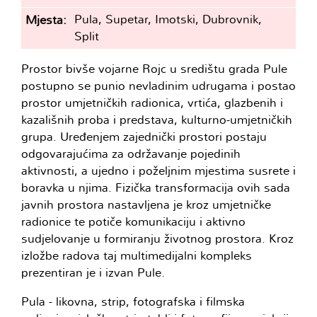
Pula, Supetar, Imotski, Dubrovnik,
Mjesta
Split
Prostor bivše vojarne Rojc u središtu grada Pule
postupno se punio nevladinim udrugama i postao
prostor umjetničkih radionica, vrtića, glazbenih i
kazališnih proba i predstava, kulturno-umjetničkih
grupa. Uređenjem zajednički prostori postaju
odgovarajućima za održavanje pojedinih
aktivnosti, a ujedno i poželjnim mjestima susrete i
boravka u njima. Fizička transformacija ovih sada
javnih prostora nastavljena je kroz umjetničke
radionice te potiče komunikaciju i aktivno
sudjelovanje u formiranju životnog prostora. Kroz
izložbe radova taj multimedijalni kompleks
prezentiran je i izvan Pule.
Pula - likovna, strip, fotografska i filmska