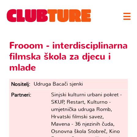
☰
Frooom - interdisciplinarna
filmska škola za djecu i
mlade
Udruga Bacači sjenki
Nositelj
Sinjski kulturni urbani pokret -
Partneri
SKUP, Restart, Kulturno -
umjetnička udruga Romb,
Hrvatski filmski savez,
Mavena - 36 njezinih čuda,
Osnovna škola Stobreč, Kino