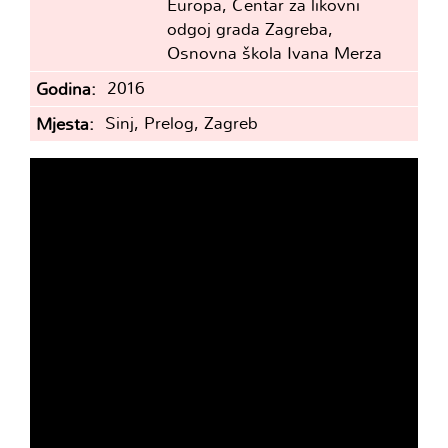
Europa, Centar za likovni
odgoj grada Zagreba,
Osnovna škola Ivana Merza
2016
Godina
Sinj, Prelog, Zagreb
Mjesta