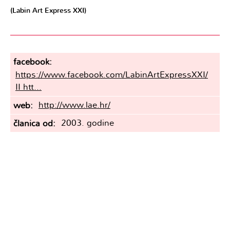
(Labin Art Express XXI)
facebook
https://www.facebook.com/LabinArtExpressXXI/
II htt...
http://www.lae.hr/
web
2003. godine
članica od