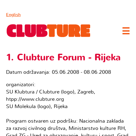
English
☰
1. Clubture Forum - Rijeka
Datum održavanja: 05.06.2008 - 08.06.2008
organizatori:
SU Klubtura / Clubture (logo), Zagreb,
htpp://www.clubture.org
SU Molekula (logo), Rijeka
Program ostvaren uz podršku: Nacionalna zaklada
za razvoj civilnog društva, Ministarstvo kulture RH,
Grad ZG - Ured za obrazovanje, kulturu i sport, Grad