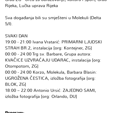
Rijeka, Lučka uprava Rijeka
Sva događanja bili su smješteni u Molekuli (Delta
5/I).
SVAKI DAN
19:00 - 21:00 Ivana Vratarić: PRIMARNI LJUDSKI
STRAH BR.2, instalacija [org: Kontejner, ZG]
00:00 - 24:00 Trg sv. Barbare, Grupa autora:
KVAČICE UZVRAĆAJU UDARAC, instalacija [org:
Otompotom, ZG]
00:00 - 24:00 Korzo, Molekula, Barbara Blasin:
UGROŽENA ČESTICA, izložba fotografija [org:
BLOK, ZG]
18:00 – 22:00 Antonio Ursić: ZAJEDNO SAMI,
izložba fotografija [org: Orlando, DU]
Program: