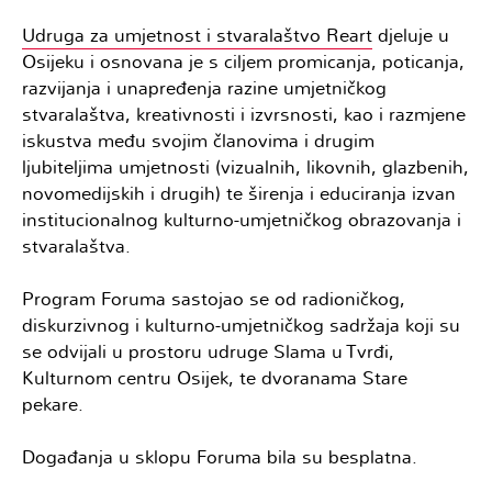
Udruga za umjetnost i stvaralaštvo Reart
djeluje u
Osijeku i osnovana je s ciljem promicanja, poticanja,
razvijanja i unapređenja razine umjetničkog
stvaralaštva, kreativnosti i izvrsnosti, kao i razmjene
iskustva među svojim članovima i drugim
ljubiteljima umjetnosti (vizualnih, likovnih, glazbenih,
novomedijskih i drugih) te širenja i educiranja izvan
institucionalnog kulturno-umjetničkog obrazovanja i
stvaralaštva.
Program Foruma sastojao se od radioničkog,
diskurzivnog i kulturno-umjetničkog sadržaja koji su
se odvijali u prostoru udruge Slama u Tvrđi,
Kulturnom centru Osijek, te dvoranama Stare
pekare.
Događanja u sklopu Foruma bila su besplatna.