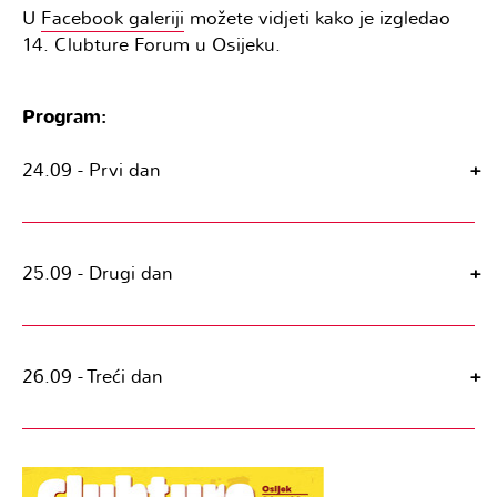
U
Facebook galeriji
možete vidjeti kako je izgledao
14. Clubture Forum u Osijeku.
Program:
24.09 - Prvi dan
+
25.09 - Drugi dan
+
26.09 - Treći dan
+