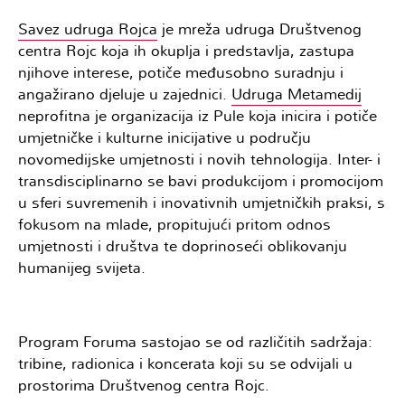
Savez udruga Rojca
je mreža udruga Društvenog
centra Rojc koja ih okuplja i predstavlja, zastupa
njihove interese, potiče međusobno suradnju i
angažirano djeluje u zajednici.
Udruga Metamedij
neprofitna je organizacija iz Pule koja inicira i potiče
umjetničke i kulturne inicijative u području
novomedijske umjetnosti i novih tehnologija. Inter- i
transdisciplinarno se bavi produkcijom i promocijom
u sferi suvremenih i inovativnih umjetničkih praksi, s
fokusom na mlade, propitujući pritom odnos
umjetnosti i društva te doprinoseći oblikovanju
humanijeg svijeta.
Program Foruma sastojao se od različitih sadržaja:
tribine, radionica i koncerata koji su se odvijali u
prostorima Društvenog centra Rojc.