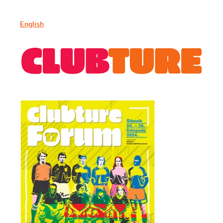
English