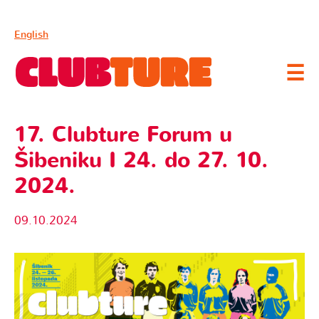
English
☰
17. Clubture Forum u
Šibeniku I 24. do 27. 10.
2024.
09.10.2024