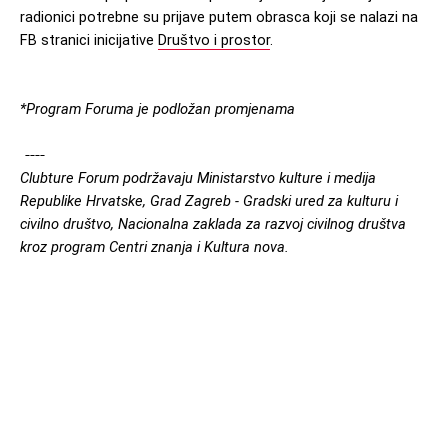
radionici potrebne su prijave putem obrasca koji se nalazi na 
FB stranici inicijative 
Društvo i prostor
. 
*Program Foruma je podložan promjenama 
----
Clubture Forum podržavaju Ministarstvo kulture i medija 
Republike Hrvatske, Grad Zagreb - Gradski ured za kulturu i 
civilno društvo, Nacionalna zaklada za razvoj civilnog društva 
kroz program Centri znanja i Kultura nova.