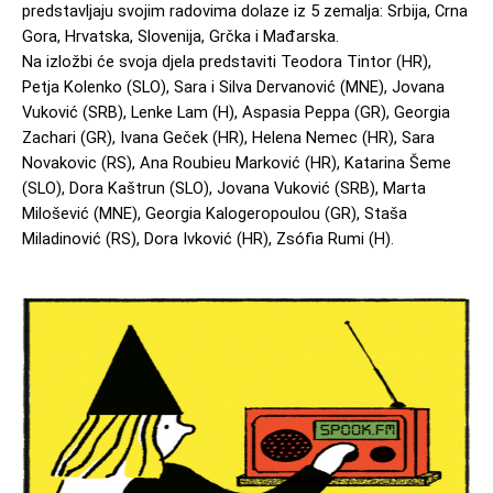
predstavljaju svojim radovima dolaze iz 5 zemalja: Srbija, Crna 
Gora, Hrvatska, Slovenija, Grčka i Mađarska. 
Na izložbi će svoja djela predstaviti Teodora Tintor (HR), 
Petja Kolenko (SLO), Sara i Silva Dervanović (MNE), Jovana 
Vuković (SRB), Lenke Lam (H), Aspasia Peppa (GR), Georgia 
Zachari (GR), Ivana Geček (HR), Helena Nemec (HR), Sara 
Novakovic (RS), Ana Roubieu Marković (HR), Katarina Šeme 
(SLO), Dora Kaštrun (SLO), Jovana Vuković (SRB), Marta 
Milošević (MNE), Georgia Kalogeropoulou (GR), Staša 
Miladinović (RS), Dora Ivković (HR), Zsófia Rumi (H). 