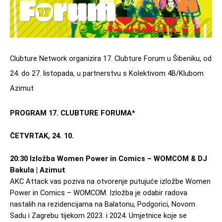
Clubture Network organizira 17. Clubture Forum u Šibeniku, od 
24. do 27. listopada, u partnerstvu s Kolektivom 4B/Klubom 
Azimut
PROGRAM 17. CLUBTURE FORUMA*
ČETVRTAK, 24. 10.
20:30 Izložba Women Power in Comics – WOMCOM & DJ 
Bakula | Azimut
AKC Attack vas poziva na otvorenje putujuće izložbe Women 
Power in Comics – WOMCOM. Izložba je odabir radova 
nastalih na rezidencijama na Balatonu, Podgorici, Novom 
Sadu i Zagrebu tijekom 2023. i 2024. Umjetnice koje se 