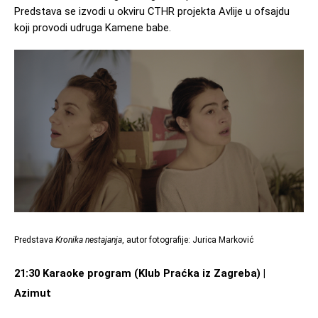
Predstava se izvodi u okviru CTHR projekta Avlije u ofsajdu 
koji provodi udruga Kamene babe.
Predstava 
Kronika nestajanja
, autor fotografije: Jurica Marković
21:30 Karaoke program (Klub Praćka iz Zagreba) | 
Azimut