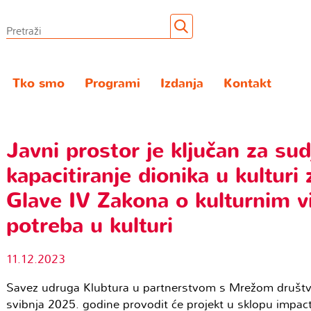
Tko smo
Programi
Izdanja
Kontakt
Javni prostor je ključan za su
kapacitiranje dionika u kulturi
Glave IV Zakona o kulturnim vi
potreba u kulturi
11.12.2023
Savez udruga Klubtura u partnerstvom s Mrežom društve
svibnja 2025. godine provodit će projekt u sklopu impac