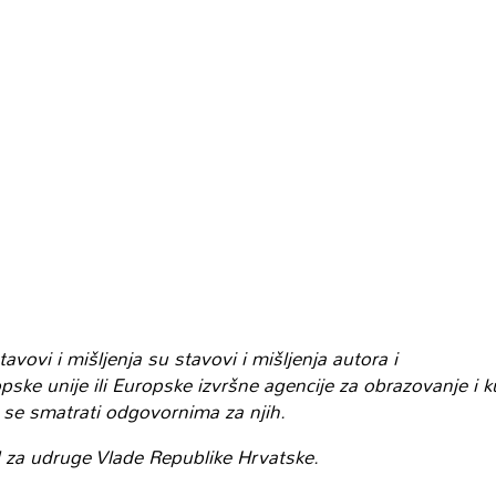
vovi i mišljenja su stavovi i mišljenja autora i
ske unije ili Europske izvršne agencije za obrazovanje i k
se smatrati odgovornima za njih.
 za udruge Vlade Republike Hrvatske.