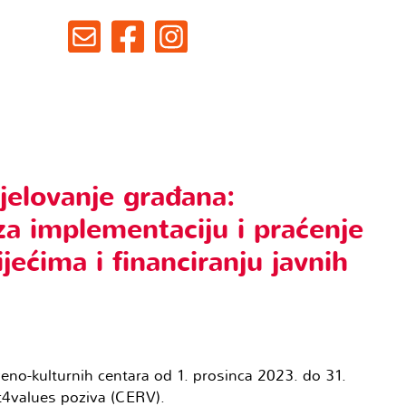
djelovanje građana:
 za implementaciju i praćenje
jećima i financiranju javnih
no-kulturnih centara od 1. prosinca 2023. do 31.
t4values poziva (CERV).