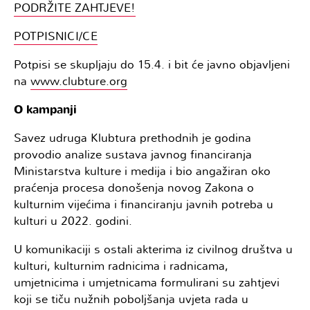
PODRŽITE ZAHTJEVE!
POTPISNICI/CE
Potpisi se skupljaju do 15.4. i bit će javno objavljeni
na
www.clubture.org
O kampanji
Savez udruga Klubtura prethodnih je godina
provodio analize sustava javnog financiranja
Ministarstva kulture i medija i bio angažiran oko
praćenja procesa donošenja novog Zakona o
kulturnim vijećima i financiranju javnih potreba u
kulturi u 2022. godini.
U komunikaciji s ostali akterima iz civilnog društva u
kulturi, kulturnim radnicima i radnicama,
umjetnicima i umjetnicama formulirani su zahtjevi
koji se tiču nužnih poboljšanja uvjeta rada u