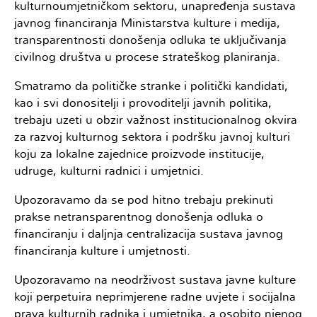
kulturnoumjetničkom sektoru, unapređenja sustava
javnog financiranja Ministarstva kulture i medija,
transparentnosti donošenja odluka te uključivanja
civilnog društva u procese strateškog planiranja.
Smatramo da političke stranke i politički kandidati,
kao i svi donositelji i provoditelji javnih politika,
trebaju uzeti u obzir važnost institucionalnog okvira
za razvoj kulturnog sektora i podršku javnoj kulturi
koju za lokalne zajednice proizvode institucije,
udruge, kulturni radnici i umjetnici.
Upozoravamo da se pod hitno trebaju prekinuti
prakse netransparentnog donošenja odluka o
financiranju i daljnja centralizacija sustava javnog
financiranja kulture i umjetnosti.
Upozoravamo na neodrživost sustava javne kulture
koji perpetuira neprimjerene radne uvjete i socijalna
prava kulturnih radnika i umjetnika, a osobito njenog