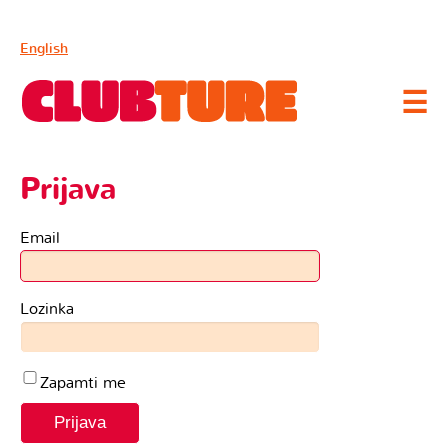
English
☰
Prijava
Email
Lozinka
Zapamti me