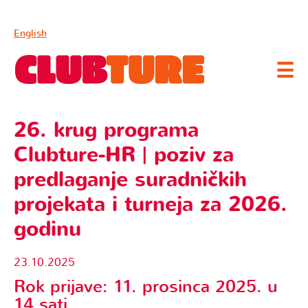
English
☰
26. krug programa
Clubture-HR | poziv za
predlaganje suradničkih
projekata i turneja za 2026.
godinu
23.10.2025
Rok prijave: 11. prosinca 2025. u
14 sati