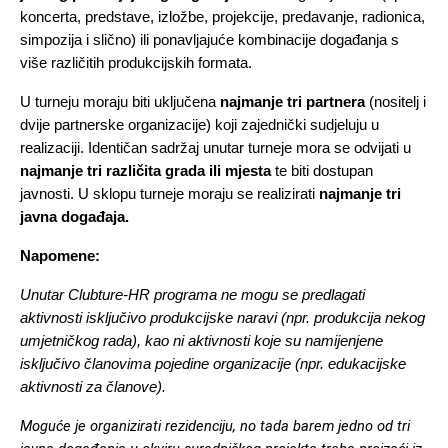
koncerta, predstave, izložbe, projekcije, predavanje, radionica, 
simpozija i slično) ili ponavljajuće kombinacije događanja s 
više različitih produkcijskih formata. 
U turneju moraju biti uključena 
najmanje tri partnera
 (nositelj i 
dvije partnerske organizacije) koji zajednički sudjeluju u 
realizaciji. Identičan sadržaj unutar turneje mora se odvijati u 
najmanje tri različita grada ili mjesta
 te biti dostupan 
javnosti. U sklopu turneje moraju se realizirati 
najmanje tri 
javna događaja.
Napomene: 
Unutar Clubture-HR programa ne mogu se predlagati 
aktivnosti isključivo produkcijske naravi (npr. produkcija nekog 
umjetničkog rada), kao ni aktivnosti koje su namijenjene 
isključivo članovima pojedine organizacije (npr. edukacijske 
aktivnosti za članove). 
Moguće je organizirati rezidenciju, no tada barem jedno od tri 