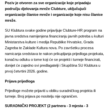
Poziv je otvoren za sve organizacije koje pripadaju 
području djelovanja mreže Clubture, uključujući 
organizacije članice mreže i organizacije koje nisu članice 
mreže.
SU Klubtura svake godine prijavljuje Clubture-HR program na 
javna sredstva namijenjena financiranju javnih potreba u kulturi 
Ministarstva kulture i medija Republike Hrvatske, Grada 
Zagreba te Zaklade Kultura nova. Po završetku procesa 
namicanja sredstava te nakon prikupljanja prijedloga projekata, 
konačnu odluku o tome koji će se projekti i turneje financirati, 
donijet će zajedno svi predlagatelji i Skupština SU Klubtura u 
prvoj četvrtini 2026. godine.
Prijava prijedloga
Prijedloge možete prijaviti u obliku 
suradničkog projekta ili 
turneje
. Broj prijava po nositelju nije ograničen.
SURADNIČKI PROJEKT (2 partnera - 3 mjesta - 3 