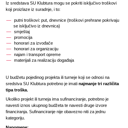
Iz sredstava SU Klubtura mogu se pokriti isključivo troškovi 
koji proizlaze iz suradnje, i to:
putni troškovi: put, dnevnice (troškovi prehrane pokrivaju 
se isključivo iz dnevnica)
smještaj
promocija 
honorari za izvođače
honorari za organizaciju 
najam i transport opreme
materijali za realizaciju događaja
U budžetu pojedinog projekta ili turneje koji se odnosi na 
sredstva SU Klubtura potrebno je imati 
najmanje tri različita 
tipa troška.
Ukoliko projekt ili turneja ima sufinanciranje, potrebno je 
navesti iznos ukupnog budžeta te navesti druge izvore 
financiranja. Sufinanciranje nije obavezno niti za jednu 
kategoriju. 
Napomene: 