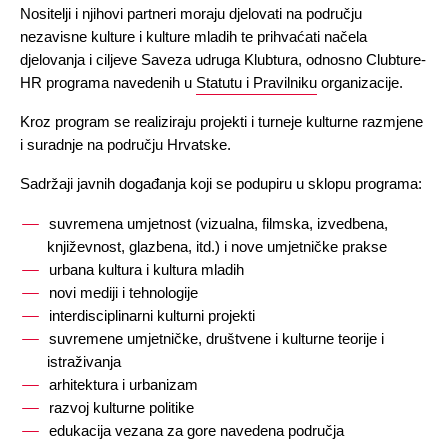
Nositelji i njihovi partneri moraju djelovati na području 
nezavisne kulture i kulture mladih te prihvaćati načela 
djelovanja i ciljeve Saveza udruga Klubtura, odnosno Clubture-
HR programa navedenih u 
Statutu i Pravilniku
 organizacije.
Kroz program se realiziraju projekti i turneje kulturne razmjene 
i suradnje na području Hrvatske.
Sadržaji javnih događanja koji se podupiru u sklopu programa: 
suvremena umjetnost (vizualna, filmska, izvedbena, 
književnost, glazbena, itd.) i nove umjetničke prakse
urbana kultura i kultura mladih
novi mediji i tehnologije
interdisciplinarni kulturni projekti
suvremene umjetničke, društvene i kulturne teorije i 
istraživanja
arhitektura i urbanizam
razvoj kulturne politike
edukacija vezana za gore navedena područja