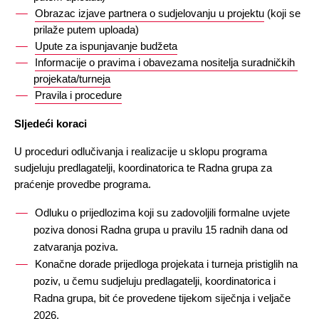
Obrazac izjave partnera o sudjelovanju u projektu
 (koji se 
prilaže putem uploada)
Upute za ispunjavanje budžeta
Informacije o pravima i obavezama nositelja suradničkih 
projekata/turneja
Pravila i procedure
Sljedeći koraci 
U proceduri odlučivanja i realizacije u sklopu programa 
sudjeluju predlagatelji, koordinatorica te Radna grupa za 
praćenje provedbe programa.
Odluku o prijedlozima koji su zadovoljili formalne uvjete 
poziva donosi Radna grupa u pravilu 15 radnih dana od 
zatvaranja poziva.
Konačne dorade prijedloga projekata i turneja pristiglih na 
poziv, u čemu sudjeluju predlagatelji, koordinatorica i 
Radna grupa, bit će provedene tijekom siječnja i veljače 
2026.