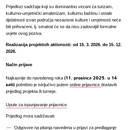
Prijedlozi sadržaja koji su dominantno vezani za turizam, 
kulturno-umjetnički amaterizam, kulturnu baštinu i ostale 
djelatnosti izvan područja nezavisne kulture i umjetnosti neće 
biti prihvaćeni, tj. smatrat će se da nisu zadovoljili formalne 
uvjete ovog poziva.
Realizacija projektnih aktivnosti: od 15. 3. 2026. do 15. 12. 
2026.
Način prijave 
(11. prosinca 2025. u 14 
Najkasnije do navedenog roka 
sati)
 potrebno je isključivo putem 
online prijavnice 
dostaviti 
prijedlog projekta ili turneje. 
Upute za ispunjavanje prijavnice
Prijedlog mora sadržavati:
Odgovore na pitanja navedena u prijavi za predlaganje 