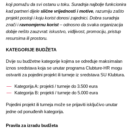
koji pomažu da svi ostanu u toku. Suradnja najbolje funkcionira 
kad partneri dijele 
slične vrijednosti i motive
, razumiju zašto 
projekt postoji i koju korist donosi zajednici. Dobra suradnja 
znači i 
ravnomjernu korist
 – odnosno da svaka organizacija 
dobije nešto zauzvrat: iskustvo, vidljivost, promociju, pristup 
resursima ili prostoru.
KATEGORIJE BUDŽETA
Dvije su budžetne kategorije kojima se određuje maksimalan 
iznos sredstava koja se unutar programa Clubture-HR mogu 
ostvariti za pojedini projekt ili turneje iz sredstava SU Klubtura. 
Kategorija A: projekti / turneje do 3.500 eura
Kategorija B: projekti / turneje do 5.000 eura
Pojedini projekt ili turneja može se prijaviti isključivo unutar 
jedne od ponuđenih kategorija. 
Pravila za izradu budžeta